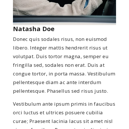
Natasha Doe
Donec quis sodales risus, non euismod
libero. Integer mattis hendrerit risus ut
volutpat. Duis tortor magna, semper eu
fringilla sed, sodales non erat. Duis at
congue tortor, in porta massa. Vestibulum
pellentesque diam ac ante interdum
pellentesque. Phasellus sed risus justo.
Vestibulum ante ipsum primis in faucibus
orci luctus et ultrices posuere cubilia
curae; Praesent lacinia lacus sit amet nisl