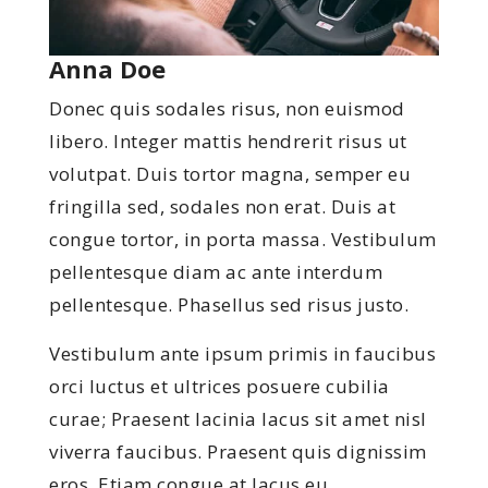
Anna Doe
Donec quis sodales risus, non euismod
libero. Integer mattis hendrerit risus ut
volutpat. Duis tortor magna, semper eu
fringilla sed, sodales non erat. Duis at
congue tortor, in porta massa. Vestibulum
pellentesque diam ac ante interdum
pellentesque. Phasellus sed risus justo.
Vestibulum ante ipsum primis in faucibus
orci luctus et ultrices posuere cubilia
curae; Praesent lacinia lacus sit amet nisl
viverra faucibus. Praesent quis dignissim
eros. Etiam congue at lacus eu