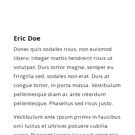
Eric Doe
Donec quis sodales risus, non euismod
libero. Integer mattis hendrerit risus ut
volutpat. Duis tortor magna, semper eu
fringilla sed, sodales non erat. Duis at
congue tortor, in porta massa. Vestibulum
pellentesque diam ac ante interdum
pellentesque. Phasellus sed risus justo.
Vestibulum ante ipsum primis in faucibus
orci luctus et ultrices posuere cubilia
curae; Praesent lacinia lacus sit amet nisl