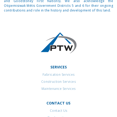
and Goodstoney First Nations). We also acknowledge the
Otipemisiwak Métis Government Districts 5 and 6 for their ongoing
contributions and role in the history and development of this land.
SERVICES
Fabrication Services
Construction Services
Maintenance Services
CONTACT US
Contact Us