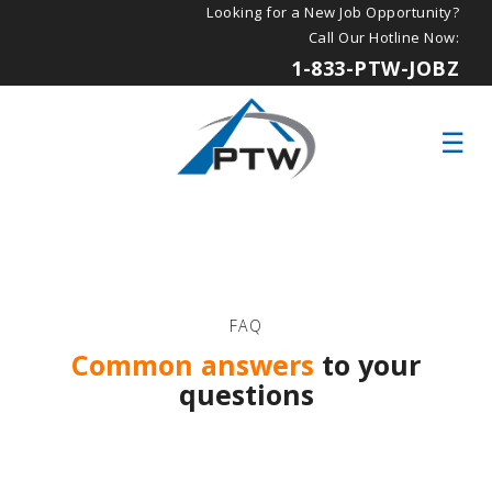
Looking for a New Job Opportunity?
Call Our Hotline Now:
1-833-PTW-JOBZ
FAQ
Common answers
to your
questions