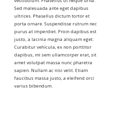
vestibulum. Phasellus ut neque urna.
Sed malesuada ante eget dapibus
ultrices. Phasellus dictum tortor et
porta ornare. Suspendisse rutrum nec
purus at imperdiet. Proin dapibus est
justo, a lacinia magna aliquam eget.
Curabitur vehicula, ex non porttitor
dapibus, mi sem ullamcorper erat, sit
amet volutpat massa nunc pharetra
sapien. Nullam ac nisi velit. Etiam
faucibus massa justo, a eleifend orci
varius bibendum.
Can I speak with my
instructor?