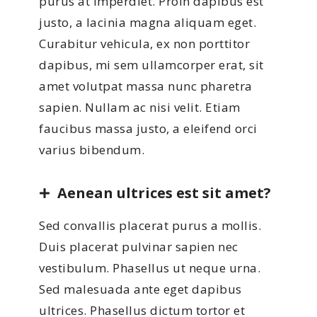
purus at imperdiet. Proin dapibus est
justo, a lacinia magna aliquam eget.
Curabitur vehicula, ex non porttitor
dapibus, mi sem ullamcorper erat, sit
amet volutpat massa nunc pharetra
sapien. Nullam ac nisi velit. Etiam
faucibus massa justo, a eleifend orci
varius bibendum.
Aenean ultrices est sit amet?
Sed convallis placerat purus a mollis.
Duis placerat pulvinar sapien nec
vestibulum. Phasellus ut neque urna.
Sed malesuada ante eget dapibus
ultrices. Phasellus dictum tortor et