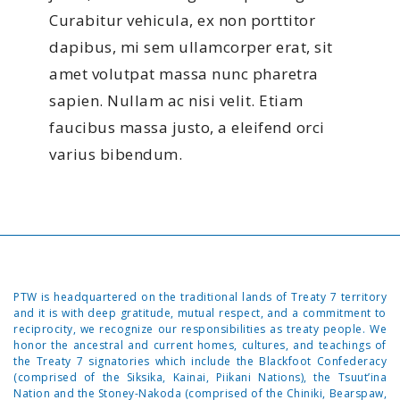
Curabitur vehicula, ex non porttitor
dapibus, mi sem ullamcorper erat, sit
amet volutpat massa nunc pharetra
sapien. Nullam ac nisi velit. Etiam
faucibus massa justo, a eleifend orci
varius bibendum.
PTW is headquartered on the traditional lands of Treaty 7 territory
and it is with deep gratitude, mutual respect, and a commitment to
reciprocity, we recognize our responsibilities as treaty people. We
honor the ancestral and current homes, cultures, and teachings of
the Treaty 7 signatories which include the Blackfoot Confederacy
(comprised of the Siksika, Kainai, Piikani Nations), the Tsuut’ina
Nation and the Stoney-Nakoda (comprised of the Chiniki, Bearspaw,