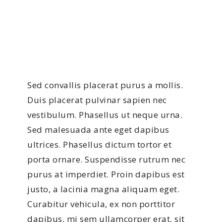
How do I enroll?
Sed convallis placerat purus a mollis.
Duis placerat pulvinar sapien nec
vestibulum. Phasellus ut neque urna.
Sed malesuada ante eget dapibus
ultrices. Phasellus dictum tortor et
porta ornare. Suspendisse rutrum nec
purus at imperdiet. Proin dapibus est
justo, a lacinia magna aliquam eget.
Curabitur vehicula, ex non porttitor
dapibus, mi sem ullamcorper erat, sit